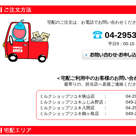
宅配のご注文は、お電話でお問い合わせくだ
04-295
平日9：00-15
＜宅配ご利用中のお客様のお問い合
最寄りの、担当店へ直接ご連絡くだ
ミルクショップツユキ狭山店 ：
04-2
ミルクショップツユキふじみ野店：
049-
ミルクショップツユキ入間店 ：
04-2
ミルクショップツユキ鶴ヶ島店 ：
049-