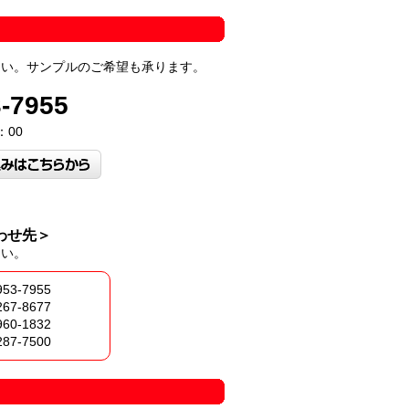
さい。サンプルのご希望も承ります。
3-7955
：00
わせ先＞
さい。
953-7955
267-8677
960-1832
287-7500