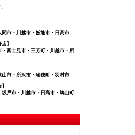
す。
】
入間市・川越市・飯能市・日高市
野店】
市・富士見市・三芳町・川越市・所
】
狭山市・所沢市・瑞穂町・羽村市
店】
・坂戸市・川越市・日高市・鳩山町