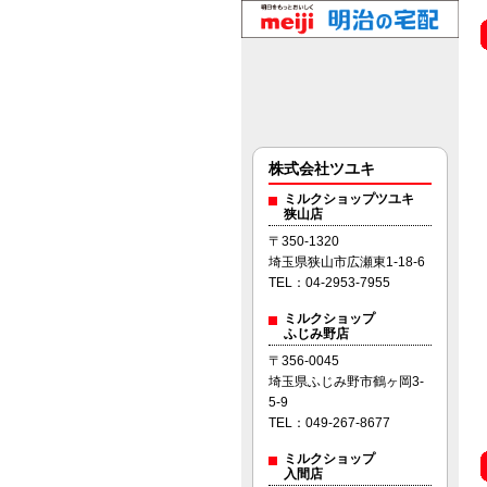
株式会社ツユキ
ミルクショップツユキ
狭山店
〒350-1320
埼玉県狭山市広瀬東1-18-6
TEL：04-2953-7955
ミルクショップ
ふじみ野店
〒356-0045
埼玉県ふじみ野市鶴ヶ岡3-
5-9
TEL：049-267-8677
ミルクショップ
入間店